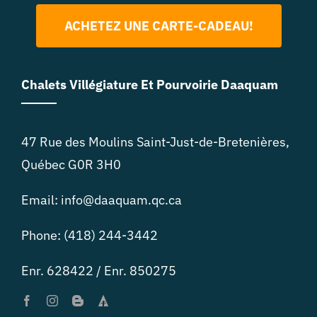
ACHETEZ UNE CARTE-CADEAU!
Chalets Villégiature Et Pourvoirie Daaquam
47 Rue des Moulins Saint-Just-de-Bretenières,
Québec G0R 3H0
Email: info@daaquam.qc.ca
Phone: (418) 244-3442
Enr. 628422 / Enr. 850275