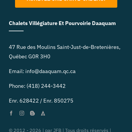
Chalets Villégiature Et Pourvoirie Daaquam
47 Rue des Moulins Saint-Just-de-Bretenières,
Québec G0R 3H0
Email: info@daaquam.qc.ca
Phone: (418) 244-3442
Enr. 628422 / Enr. 850275
© 2012 - 2026 | par JFB | Tous droits réservés |