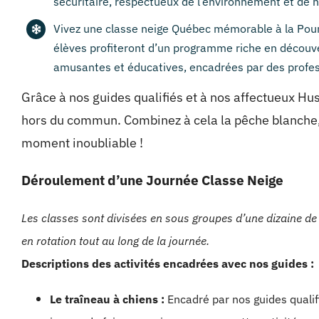
sécuritaire, respectueux de l’environnement et de h
Vivez une classe neige Québec mémorable à la Pou
élèves profiteront d’un programme riche en découve
amusantes et éducatives, encadrées par des profes
Grâce à nos guides qualifiés et à nos affectueux Hus
hors du commun. Combinez à cela la pêche blanche, l
moment inoubliable !
Déroulement d’une Journée Classe Neige
Les classes sont divisées en sous groupes d’une dizaine de pa
en rotation tout au long de la journée.
Descriptions des activités encadrées avec nos guides :
Le traîneau à chiens :
Encadré par nos guides qualif