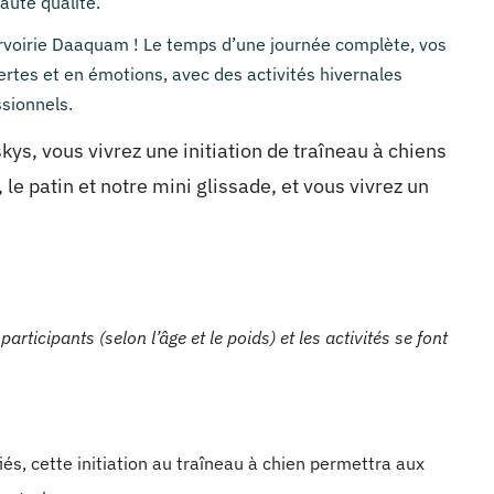
aute qualité.
rvoirie Daaquam ! Le temps d’une journée complète, vos
rtes et en émotions, avec des activités hivernales
sionnels.
kys, vous vivrez une initiation de traîneau à chiens
e patin et notre mini glissade, et vous vivrez un
rticipants (selon l’âge et le poids) et les activités se font
iés, cette initiation au traîneau à chien permettra aux