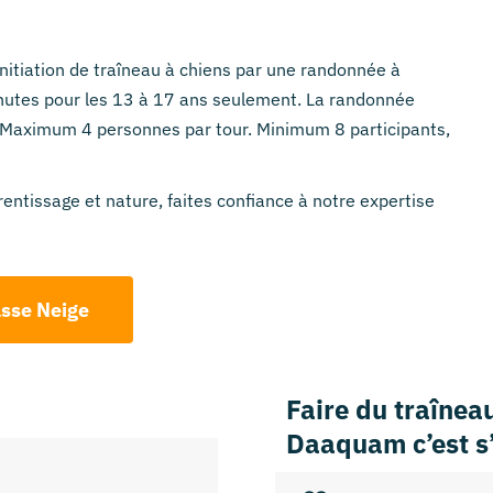
initiation de traîneau à chiens par une randonnée à
inutes pour les
13 à 17 ans seulement
. La randonnée
. (Maximum 4 personnes par tour. Minimum 8 participants,
entissage et nature, faites confiance à notre expertise
asse Neige
Faire du traîneau
Daaquam c’est s’