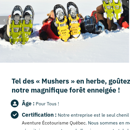
Tel des « Mushers » en herbe, goûtez
notre magnifique forêt enneigée !
Âge :
Pour Tous !
Certification :
Notre entreprise est le seul cheni
Aventure Écotourisme Québec
. Nous sommes en me