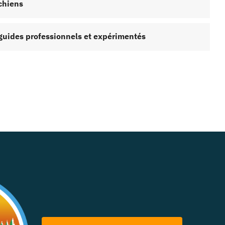
chiens
guides professionnels et expérimentés