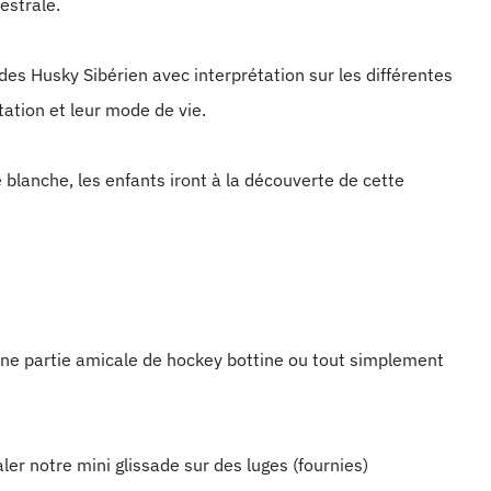
estrale.
 des Husky Sibérien avec interprétation sur les différentes
tation et leur mode de vie.
e blanche, les enfants iront à la découverte de cette
une partie amicale de hockey bottine ou tout simplement
er notre mini glissade sur des luges (fournies)