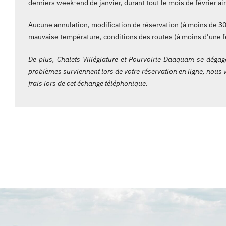
derniers week-end de janvier, durant tout le mois de février ain
Aucune annulation, modification de réservation (à moins de 30 jo
mauvaise température, conditions des routes (à moins d’une fe
De plus, Chalets Villégiature et Pourvoirie Daaquam se dégag
problèmes surviennent lors de votre réservation en ligne, nous v
frais lors de cet échange téléphonique.