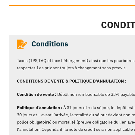
CONDIT
Conditions
Taxes (TPS,TVQ et taxe hébergement) ainsi que les pourboires 
respecter. Les prix sont sujets à changement sans préavis.
CONDITIONS DE VENTE & POLITIQUE D’ANNULATION :
Condition de vente :
Dépôt non remboursable de 33% payable à 
Politique d’annulation :
À 31 jours et + du séjour, le dépôt e
30 jours et – avant l’arrivée, la totalité du séjour devient no
police obligatoire) ou mortalité (preuve obligatoire du lien av
l’annulation. Cependant, la note de crédit sera non applicable 