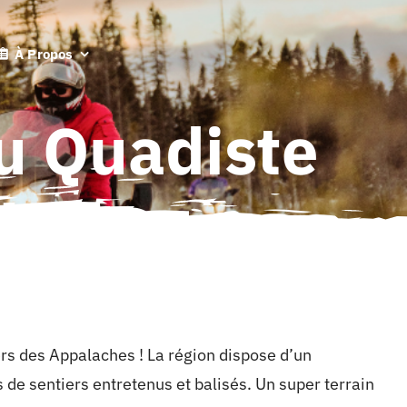
À Propos
Ou Quadiste
ers des Appalaches ! La région dispose d’un
e sentiers entretenus et balisés. Un super terrain