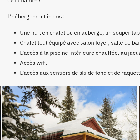
de la nature !
L’hébergement inclus :
Une nuit en chalet ou en auberge, un souper tabl
Chalet tout équipé avec salon foyer, salle de bain
L’accès à la piscine intérieure chauffée, au jacu
Accès wifi.
L’accès aux sentiers de ski de fond et de raquette