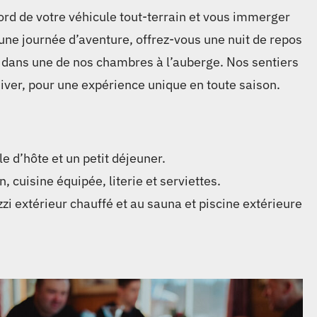
ord de votre véhicule tout-terrain et vous immerger
ne journée d’aventure, offrez-vous une nuit de repos
u dans une de nos chambres à l’auberge. Nos sentiers
ver, pour une expérience unique en toute saison.
e d’hôte et un petit déjeuner.
, cuisine équipée, literie et serviettes.
zzi extérieur chauffé et au sauna et piscine extérieure