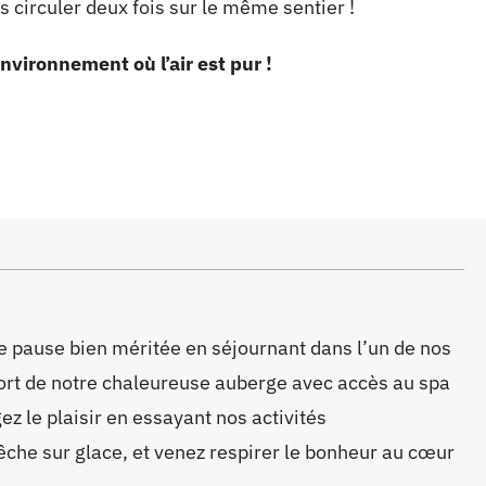
s circuler deux fois sur le même sentier !
nvironnement où l’air est pur !
e pause bien méritée en séjournant dans l’un de nos
nfort de notre chaleureuse auberge avec accès au spa
gez le plaisir en essayant nos activités
êche sur glace, et venez respirer le bonheur au cœur