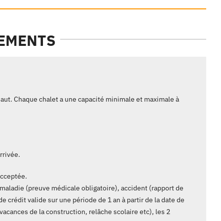
GEMENTS
-haut. Chaque chalet a une capacité minimale et maximale à
rrivée.
acceptée.
 maladie (preuve médicale obligatoire), accident (rapport de
 crédit valide sur une période de 1 an à partir de la date de
acances de la construction, relâche scolaire etc), les 2