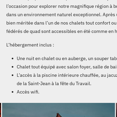
l’occasion pour explorer notre magnifique région à b
dans un environnement naturel exceptionnel. Après u
bien méritée dans l’un de nos chalets tout confort o
fédérés de quad sont accessibles en été comme en hi
L’hébergement inclus :
Une nuit en chalet ou en auberge, un souper tabl
Chalet tout équipé avec salon foyer, salle de bain
L’accès à la piscine intérieure chauffée, au jacu
de la Saint-Jean à la fête du Travail.
Accès wifi.