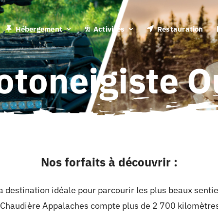
Hébergement
Activités
Restauration
otoneigiste 
Nos forfaits à découvrir :
a destination idéale pour parcourir les plus beaux senti
 Chaudière Appalaches compte plus de 2 700 kilomètres d