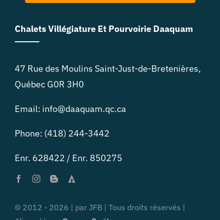
Chalets Villégiature Et Pourvoirie Daaquam
47 Rue des Moulins Saint-Just-de-Bretenières,
Québec G0R 3H0
Email: info@daaquam.qc.ca
Phone: (418) 244-3442
Enr. 628422 / Enr. 850275
© 2012 - 2026 | par JFB | Tous droits réservés |