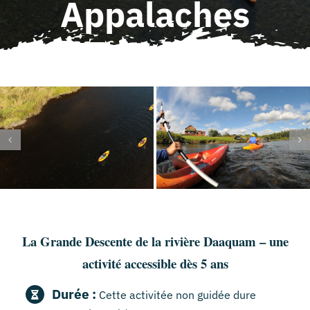
Appalaches
La Grande Descente de la rivière Daaquam – une
activité accessible dès 5 ans
Durée :
Cette activitée non guidée dure