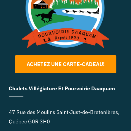
ACHETEZ UNE CARTE-CADEAU!
Chalets Villégiature Et Pourvoirie Daaquam
47 Rue des Moulins Saint-Just-de-Bretenières,
Québec G0R 3H0