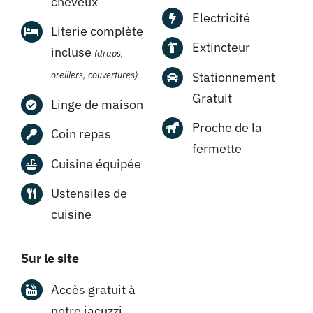
cheveux
Electricité
Literie complète
Extincteur
incluse
(draps,
oreillers, couvertures)
Stationnement
Gratuit
Linge de maison
Proche de la
Coin repas
fermette
Cuisine équipée
Ustensiles de
cuisine
Sur le site
Accès gratuit à
notre jacuzzi