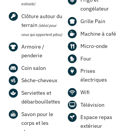
estivale)
congélateur
Clôture autour du
Grille Pain
terrain
(idéal pour
Machine à café
ceux qui apportent pitou)
Micro-onde
Armoire /
penderie
Four
Coin salon
Prises
électriques
Sèche-cheveux
Wifi
Serviettes et
débarbouillettes
Télévision
Savon pour le
Espace repas
corps et les
extérieur