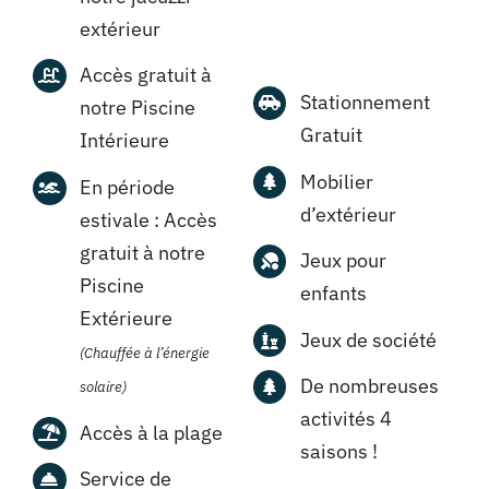
extérieur
Accès gratuit à
Stationnement
notre Piscine
Gratuit
Intérieure
Mobilier
En période
d’extérieur
estivale : Accès
gratuit à notre
Jeux pour
Piscine
enfants
Extérieure
Jeux de société
(Chauffée à l’énergie
De nombreuses
solaire)
activités 4
Accès à la plage
saisons !
Service de