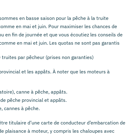
s sommes en basse saison pour la pêche à la truite
 comme en mai et juin. Pour maximiser les chances de
n ou en fin de journée et que vous écoutiez les conseils de
a comme en mai et juin. Les quotas ne sont pas garantis
truites par pêcheur (prises non garanties)
rovincial et les appâts.
À noter que les moteurs à
toire), canne à pêche, appâts.
de pêche provincial et appâts.
e, cannes à pêche.
être titulaire d’une carte de conducteur d’embarcation de
 de plaisance à moteur, y compris les chaloupes avec