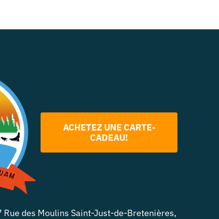
ACHETEZ UNE CARTE-
CADEAU!
 Rue des Moulins Saint-Just-de-Bretenières,