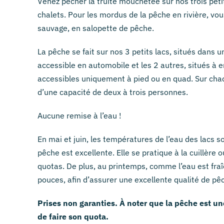
Venez pêcher la truite mouchetée sur nos trois peti
chalets. Pour les mordus de la pêche en rivière, vou
sauvage, en salopette de pêche.
La pêche se fait sur nos 3 petits lacs, situés dans 
accessible en automobile et les 2 autres, situés à
accessibles uniquement à pied ou en quad. Sur chac
d’une capacité de deux à trois personnes.
Aucune remise à l’eau !
En mai et juin, les températures de l’eau des lacs so
pêche est excellente. Elle se pratique à la cuillèr
quotas. De plus, au printemps, comme l’eau est fra
pouces, afin d’assurer une excellente qualité de pê
Prises non garanties. À noter que la pêche est un
de faire son quota.