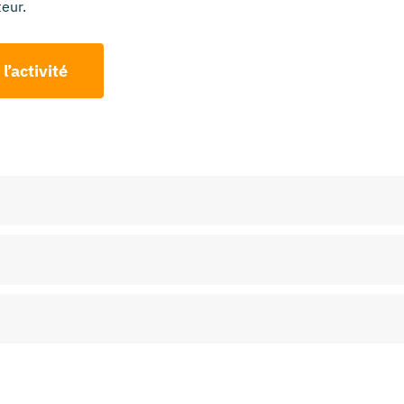
eur.
 l’activité