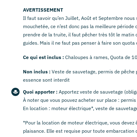
AVERTISSEMENT
Il faut savoir qu’en Juillet, Août et Septembre nou
mouchetée, ce n’est donc pas la meilleure période
prendre de la truite, il faut pêcher très tôt le mati
guides. Mais il ne faut pas penser à faire son quot
Ce qui est inclus :
Chaloupes à rames, Quota de 10 
Non inclus :
Veste de sauvetage, permis de pêche p
essence sont interdit
Quoi apporter :
Apportez veste de sauvetage (obliga
À noter que vous pouvez acheter sur place : permis 
En location : moteur électrique*, veste de sauvetag
*Pour la location de moteur électrique, vous devez 
plaisance. Elle est requise pour toute embarcation