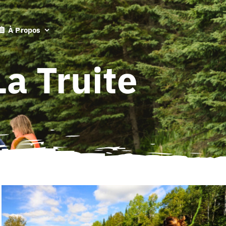
À Propos
a Truite