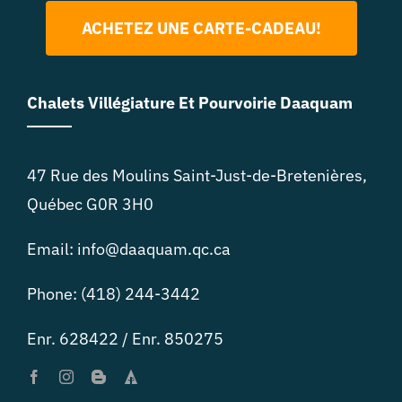
ACHETEZ UNE CARTE-CADEAU!
Chalets Villégiature Et Pourvoirie Daaquam
47 Rue des Moulins Saint-Just-de-Bretenières,
Québec G0R 3H0
Email: info@daaquam.qc.ca
Phone: (418) 244-3442
Enr. 628422 / Enr. 850275