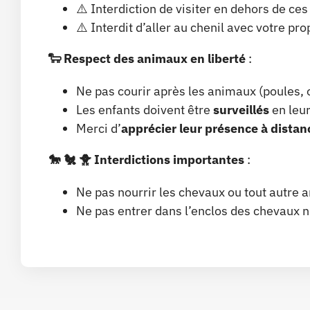
⚠️ Interdiction de visiter en dehors de ces
⚠️ Interdit d’aller au chenil avec votre pr
🐑
Respect des animaux en liberté
:
Ne pas courir après les animaux (poules, 
Les enfants doivent être
surveillés
en leu
Merci d’
apprécier leur présence à distan
🐎 🐔 🐥
Interdictions importantes
:
Ne pas nourrir les chevaux ou tout autre 
Ne pas entrer dans l’enclos des chevaux ni