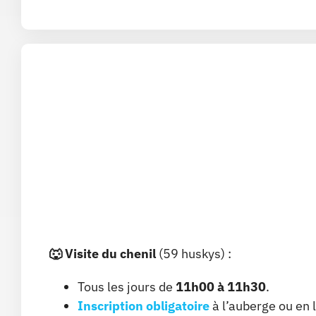
🐺
Visite du chenil
(59 huskys) :
Tous les jours de
11h00 à 11h30
.
Inscription obligatoire
à l’auberge ou en l