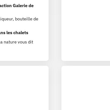
action
Galerie de
liqueur, bouteille de
ans les chalets
la nature vous dit