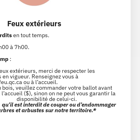
Feux extérieurs
rdits
en tout temps.
h00 à 7h00.
camp
:
feux extérieurs, merci de respecter les
 en vigueur
. Renseignez vous à
u.qc.ca ou à l’accueil.
 bois, veuillez commander votre ballot
avant
 l’accueil
($)
, sinon
on ne peut vous garantir
la
disponibilité de celui-ci.
, qu’il est interdit de couper ou d’endommager
rbres et arbustes sur notre territoire.*