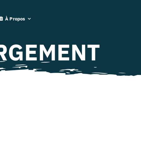
À Propos
ERGEMENT