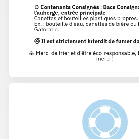
♻️
Contenants Consignés
:
Bacs
Consign
l’auberge, entrée principale
Canettes et bouteilles plastiques propres.
Ex. : bouteille d’eau, canettes de bière ou 
Gatorade.
🚭
Il est strictement interdit de fumer d
🙏 Merci de trier et d’être éco-responsable, 
merci !