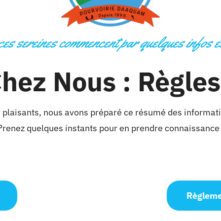
s sereines commencent par quelques infos es
hez Nous : Règles
 plaisants, nous avons préparé ce résumé des informati
Prenez quelques instants pour en prendre connaissance 
Règleme