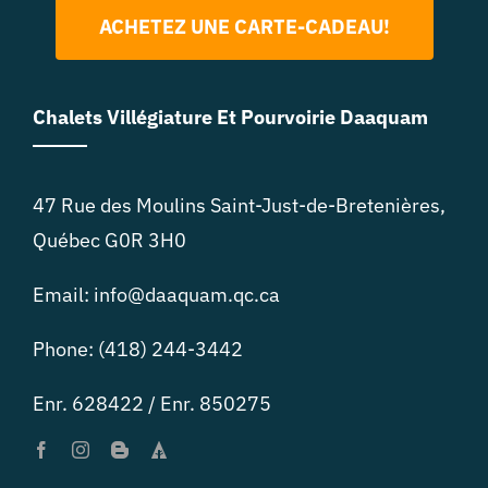
ACHETEZ UNE CARTE-CADEAU!
Chalets Villégiature Et Pourvoirie Daaquam
47 Rue des Moulins Saint-Just-de-Bretenières,
Québec G0R 3H0
Email: info@daaquam.qc.ca
Phone: (418) 244-3442
Enr. 628422 / Enr. 850275