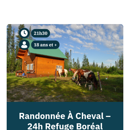
Randonnée À Cheval –
24h Refuge Boréal