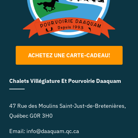
ACHETEZ UNE CARTE-CADEAU!
Chalets Villégiature Et Pourvoirie Daaquam
47 Rue des Moulins Saint-Just-de-Bretenières,
Québec G0R 3H0
Email: info@daaquam.qc.ca