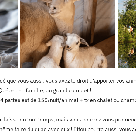
dé que vous aussi, vous avez le droit d’apporter vos ani
Québec en famille, au grand complet !
4 pattes est de 15$/nuit/animal + tx en chalet ou chamb
 laisse en tout temps, mais vous pourrez vous promener
 même faire du quad avec eux ! Pitou pourra aussi vous 