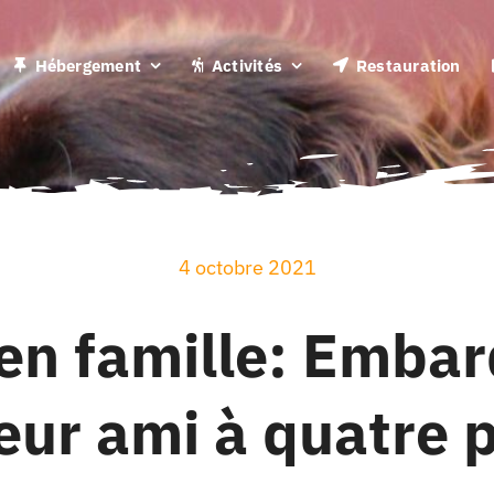
Hébergement
Activités
Restauration
4 octobre 2021
en famille: Embar
eur ami à quatre 