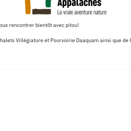
vous rencontrer bientôt avec pitou!
 Chalets Villégiature et Pourvoirie Daaquam ainsi que d