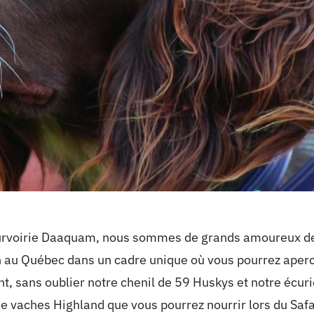
Pourvoirie Daaquam, nous sommes de grands amoureux d
n au Québec dans un cadre unique où vous pourrez aperc
t, sans oublier notre chenil de 59 Huskys et notre écuri
e vaches Highland que vous pourrez nourrir lors du Saf