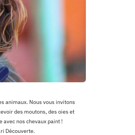
es animaux. Nous vous invitons
evoir des moutons, des oies et
e avec nos chevaux paint !
ari Découverte.