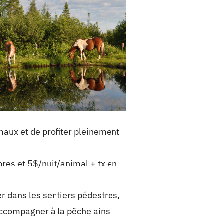
maux et de profiter pleinement
res et 5$/nuit/animal + tx en
 dans les sentiers pédestres,
accompagner à la pêche ainsi