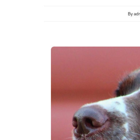
By
ad