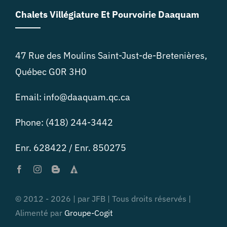
Chalets Villégiature Et Pourvoirie Daaquam
47 Rue des Moulins Saint-Just-de-Bretenières,
Québec G0R 3H0
Email: info@daaquam.qc.ca
Phone: (418) 244-3442
Enr. 628422 / Enr. 850275
© 2012 - 2026 | par JFB | Tous droits réservés |
Alimenté par
Groupe-Cogit