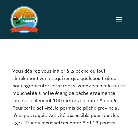
Passer
au
Toggle
contenu
Naviga
Accueil
Hébergement
Vous désirez vous initier à la pêche ou tout
simplement venir taquiner que quelques truites
Activités
pour agrémenter votre repas, venez pêcher la truite
mouchetée à notre étang de pêche ensemencé,
situé à seulement 100 mètres de notre Auberge.
Restauration
Pour cette activité, le permis de pêche provincial
n’est pas requis. Activité accessible pour tous les
âges. Truites mouchetées entre 8 et 13 pouces.
À Propos