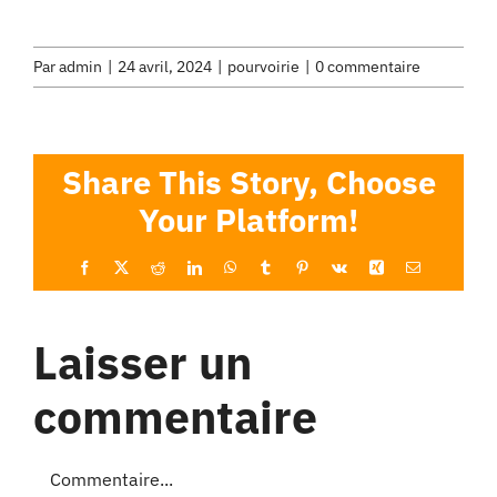
Par
admin
|
24 avril, 2024
|
pourvoirie
|
0 commentaire
Share This Story, Choose
Your Platform!
Facebook
X
Reddit
LinkedIn
WhatsApp
Tumblr
Pinterest
Vk
Xing
Email
Laisser un
commentaire
Commentaire