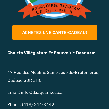
ACHETEZ UNE CARTE-CADEAU!
Chalets Villégiature Et Pourvoirie Daaquam
47 Rue des Moulins Saint-Just-de-Bretenières,
Québec G0R 3H0
Email: info@daaquam.qc.ca
Phone: (418) 244-3442