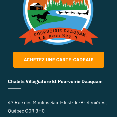
ACHETEZ UNE CARTE-CADEAU!
Chalets Villégiature Et Pourvoirie Daaquam
47 Rue des Moulins Saint-Just-de-Bretenières,
Québec G0R 3H0