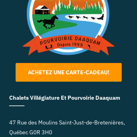
ACHETEZ UNE CARTE-CADEAU!
Chalets Villégiature Et Pourvoirie Daaquam
47 Rue des Moulins Saint-Just-de-Bretenières,
Québec G0R 3H0