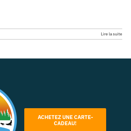
Lire la suite
ACHETEZ UNE CARTE-
CADEAU!