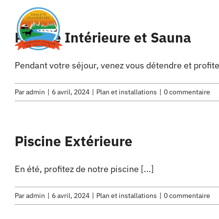
Passer
au
Accueil
Piscine Intérieure et Sauna
contenu
Pendant votre séjour, venez vous détendre et profiter
Par
admin
|
6 avril, 2024
|
Plan et installations
|
0 commentaire
Piscine Extérieure
En été, profitez de notre piscine [...]
Par
admin
|
6 avril, 2024
|
Plan et installations
|
0 commentaire