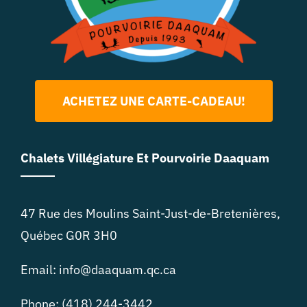
ACHETEZ UNE CARTE-CADEAU!
Chalets Villégiature Et Pourvoirie Daaquam
47 Rue des Moulins Saint-Just-de-Bretenières,
Québec G0R 3H0
Email: info@daaquam.qc.ca
Phone: (418) 244-3442